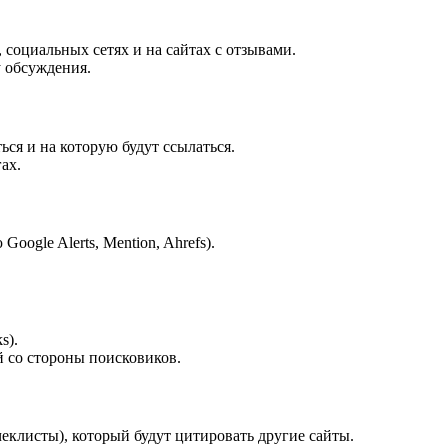
 социальных сетях и на сайтах с отзывами.
 обсуждения.
ся и на которую будут ссылаться.
ах.
ogle Alerts, Mention, Ahrefs).
s).
 со стороны поисковиков.
чеклисты), который будут цитировать другие сайты.