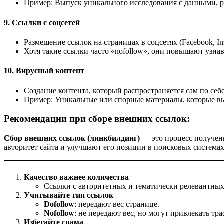
Пример: Выпуск уникального исследования с данными, 
9.
Ссылки с соцсетей
Размещение ссылок на страницах в соцсетях (Facebook, Inst
Хотя такие ссылки часто «nofollow», они повышают узна
10.
Вирусный контент
Создание контента, который распространяется сам по себе
Пример: Уникальные или спорные материалы, которые в
Рекомендации при сборе внешних ссылок:
Сбор внешних ссылок (линкбилдинг)
— это процесс получени
авторитет сайта и улучшают его позиции в поисковых системах
Качество важнее количества
Ссылки с авторитетных и тематически релевантных 
Учитывайте тип ссылок
Dofollow
: передают вес странице.
Nofollow
: не передают вес, но могут привлекать тра
Избегайте спама