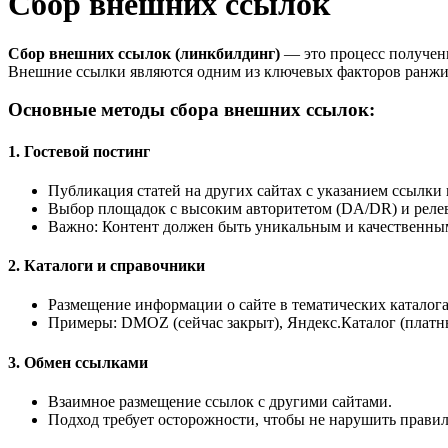
Сбор внешних ссылок
Сбор внешних ссылок (линкбилдинг)
— это процесс получени
Внешние ссылки являются одним из ключевых факторов ранжиро
Основные методы сбора внешних ссылок:
1.
Гостевой постинг
Публикация статей на других сайтах с указанием ссылки 
Выбор площадок с высоким авторитетом (DA/DR) и реле
Важно: Контент должен быть уникальным и качественны
2.
Каталоги и справочники
Размещение информации о сайте в тематических каталога
Примеры: DMOZ (сейчас закрыт), Яндекс.Каталог (платны
3.
Обмен ссылками
Взаимное размещение ссылок с другими сайтами.
Подход требует осторожности, чтобы не нарушить правил