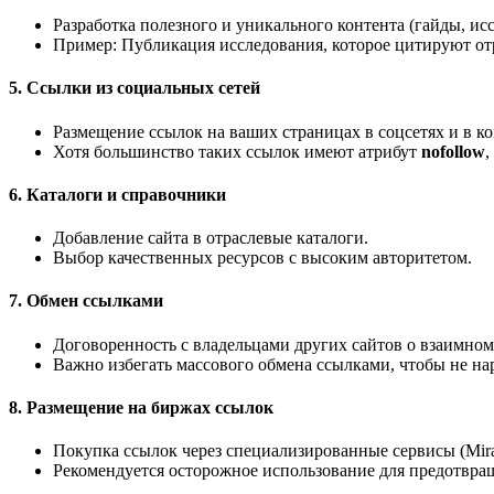
Разработка полезного и уникального контента (гайды, ис
Пример: Публикация исследования, которое цитируют от
5. Ссылки из социальных сетей
Размещение ссылок на ваших страницах в соцсетях и в к
Хотя большинство таких ссылок имеют атрибут
nofollow
,
6. Каталоги и справочники
Добавление сайта в отраслевые каталоги.
Выбор качественных ресурсов с высоким авторитетом.
7. Обмен ссылками
Договоренность с владельцами других сайтов о взаимно
Важно избегать массового обмена ссылками, чтобы не на
8. Размещение на биржах ссылок
Покупка ссылок через специализированные сервисы (Mirali
Рекомендуется осторожное использование для предотвра