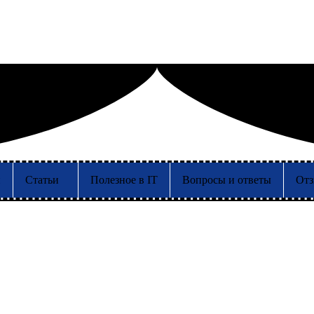
и
Статьи
Полезное в IT
Вопросы и ответы
От