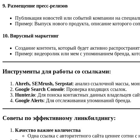
9. Размещение пресс-релизов
Публикация новостей или событий компании на специали
Пример: Выпуск нового продукта, описание которого со
10. Вирусный маркетинг
Создание контента, который будет активно распространят
Пример: видеоролик или мем с упоминанием бренда, кото
Инструменты для работы со ссылками:
Ahrefs, SEMrush, Serpstat
: анализ ссылочной массы, мо
Google Search Console
: Проверка входящих ссылок.
Hunter.io
: Для поиска контактных данных владельцев сай
Google Alerts
: Для отслеживания упоминаний бренда.
Советы по эффективному линкбилдингу:
Качество важнее количества
Одна ссылка с авторитетного сайта ценнее сотни с 