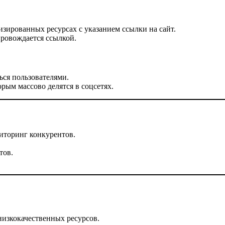
зированных ресурсах с указанием ссылки на сайт.
провождается ссылкой.
ься пользователями.
рым массово делятся в соцсетях.
ниторинг конкурентов.
тов.
низкокачественных ресурсов.