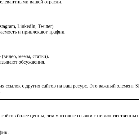
релевантными вашей отрасли.
agram, LinkedIn, Twitter).
ваемость и привлекают трафик.
 (видео, мемы, статьи).
ызывают обсуждения.
я ссылок с других сайтов на ваш ресурс. Это важный элемент
.
сайтов более ценны, чем массовые ссылки с низкокачественных
фик.