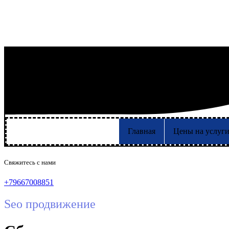
Главная
Цены на услуг
Свяжитесь с нами
+79667008851
Seo продвижение