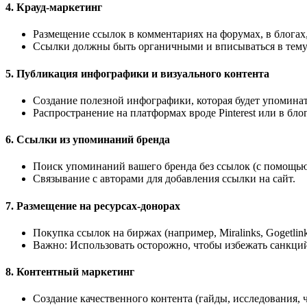
4.
Крауд-маркетинг
Размещение ссылок в комментариях на форумах, в блогах,
Ссылки должны быть органичными и вписываться в тему
5.
Публикация инфографики и визуального контента
Создание полезной инфографики, которая будет упоминать
Распространение на платформах вроде Pinterest или в блог
6.
Ссылки из упоминаний бренда
Поиск упоминаний вашего бренда без ссылок (с помощью Go
Связывание с авторами для добавления ссылки на сайт.
7.
Размещение на ресурсах-донорах
Покупка ссылок на биржах (например, Miralinks, Gogetlink
Важно: Использовать осторожно, чтобы избежать санкций
8.
Контентный маркетинг
Создание качественного контента (гайды, исследования, 