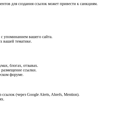
ентов для создания ссылок может привести к санкциям.
 с упоминанием вашего сайта.
х вашей тематике.
мах, блогах, отзывах.
 размещение ссылки.
еском форуме.
ылок (через Google Alerts, Ahrefs, Mention).
ях.