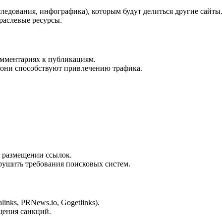
следования, инфографика), которым будут делиться другие сайты
раслевые ресурсы.
омментариях к публикациям.
 они способствуют привлечению трафика.
м размещении ссылок.
рушить требования поисковых систем.
nks, PRNews.io, Gogetlinks).
щения санкций.