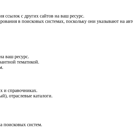
я ссылок с других сайтов на ваш ресурс.
вания в поисковых системах, поскольку они указывают на авто
на ваш ресурс.
вантной тематикой.
м.
х и справочниках.
й), отраслевые каталоги.
а поисковых систем.